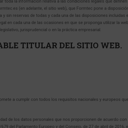
ar toda la información relativa a las condiciones legales que definen
ormtec.es (en adelante, el sitio web), que Formtec pone a disposición
ena y sin reservas de todas y cada una de las disposiciones incluidas
gal en cada una de las ocasiones en que se proponga utilizar la web,
legislativo, jurisprudencial o en la práctica empresarial.
ABLE TITULAR DEL SITIO WEB.
mete a cumplir con todos los requisitos nacionales y europeos que 
alidad de los datos personales que nos proporcionen de acuerdo con
679 del Parlamento Europeo y del Consejo, de 27 de abril de 2016, 