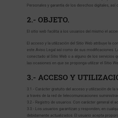
Personales y garantía de los derechos digitales, así
2.- OBJETO.
El sitio web facilita a los usuarios del mismo el a
El acceso y la utilización del Sitio Web atribuye la c
este Aviso Legal así como de sus modificaciones. La
conectado al Sitio Web o a alguno de los servicios q
las ocasiones en que se proponga utilizar el Sitio W
3.- ACCESO Y UTILIZAC
3.1.- Carácter gratuito del acceso y utilización de la
a través de la red de telecomunicaciones suministra
3.2.- Registro de usuarios. Con carácter general el a
3.3.- Los usuarios garantizan y responden, en cualqu
debidamente actualizados. El usuario acepta proporc