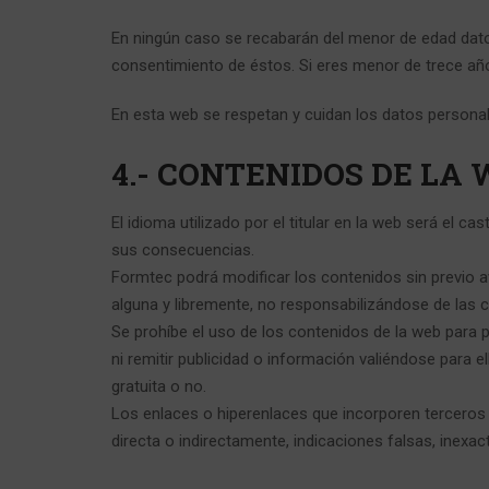
En ningún caso se recabarán del menor de edad datos 
consentimiento de éstos. Si eres menor de trece año
En esta web se respetan y cuidan los datos persona
4.- CONTENIDOS DE LA 
El idioma utilizado por el titular en la web será el 
sus consecuencias.
Formtec podrá modificar los contenidos sin previo a
alguna y libremente, no responsabilizándose de las
Se prohíbe el uso de los contenidos de la web para p
ni remitir publicidad o información valiéndose para e
gratuita o no.
Los enlaces o hiperenlaces que incorporen terceros 
directa o indirectamente, indicaciones falsas, inexac