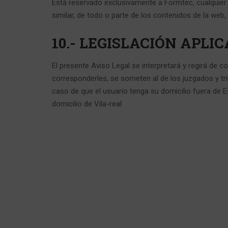
Está reservado exclusivamente a Formtec, cualquier 
similar, de todo o parte de los contenidos de la web,
10.- LEGISLACIÓN APL
El presente Aviso Legal se interpretará y regirá de 
corresponderles, se someten al de los juzgados y tri
caso de que el usuario tenga su domicilio fuera de E
domicilio de Vila-real