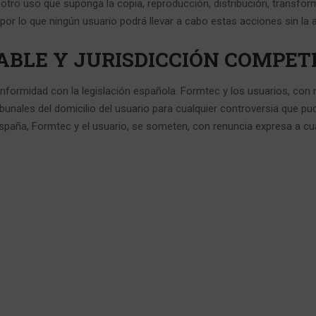
otro uso que suponga la copia, reproducción, distribución, transfor
 por lo que ningún usuario podrá llevar a cabo estas acciones sin la 
ICABLE Y JURISDICCIÓN COMPE
conformidad con la legislación española. Formtec y los usuarios, con
bunales del domicilio del usuario para cualquier controversia que pud
spaña, Formtec y el usuario, se someten, con renuncia expresa a cual