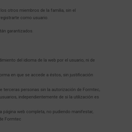
los otros miembros de la familia, sin el
registrarte como usuario.
tán garantizados.
imiento del idioma de la web por el usuario, ni de
orma en que se accede a éstos, sin justificación
de terceras personas sin la autorización de Formtec,
usuarios, independientemente de si la utilización es
 la página web completa, no pudiendo manifestar,
a de Formtec