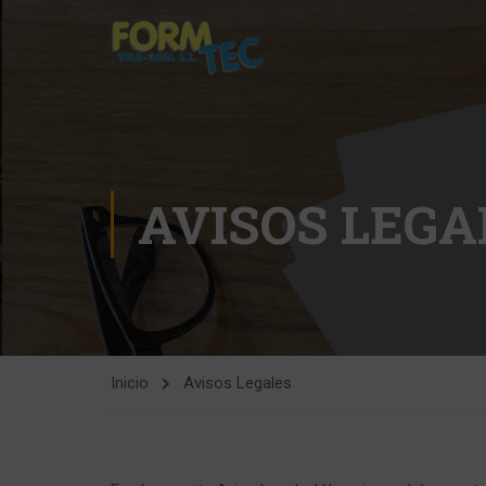
AVISOS LEGA
Inicio
Avisos Legales