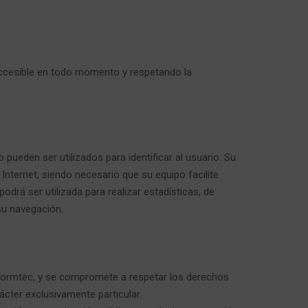
 accesible en todo momento y respetando la
 pueden ser utilizados para identificar al usuario. Su
Internet, siendo necesario que su equipo facilite
drá ser utilizada para realizar estadísticas, de
su navegación.
 Formtec, y se compromete a respetar los derechos
ácter exclusivamente particular.