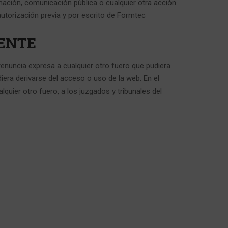
mación, comunicación pública o cualquier otra acción
autorización previa y por escrito de Formtec
TENTE
 renuncia expresa a cualquier otro fuero que pudiera
iera derivarse del acceso o uso de la web. En el
quier otro fuero, a los juzgados y tribunales del