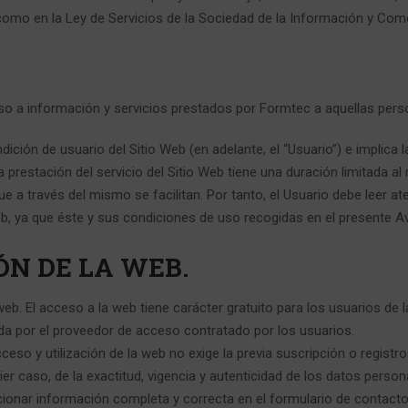
 como en la Ley de Servicios de la Sociedad de la Información y Com
cceso a información y servicios prestados por Formtec a aquellas pe
ondición de usuario del Sitio Web (en adelante, el “Usuario”) e implic
 prestación del servicio del Sitio Web tiene una duración limitada a
ue a través del mismo se facilitan. Por tanto, el Usuario debe leer 
eb, ya que éste y sus condiciones de uso recogidas en el presente A
IÓN DE LA WEB.
 web. El acceso a la web tiene carácter gratuito para los usuarios de 
da por el proveedor de acceso contratado por los usuarios.
cceso y utilización de la web no exige la previa suscripción o registr
ier caso, de la exactitud, vigencia y autenticidad de los datos pers
ionar información completa y correcta en el formulario de contacto