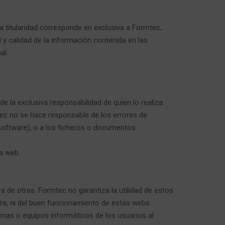
titularidad corresponde en exclusiva a Formtec,
 y calidad de la información contenida en las
al.
la exclusiva responsabilidad de quien lo realiza.
ec no se hace responsable de los errores de
software), o a los ficheros o documentos
la web.
a de otras. Formtec no garantiza la utilidad de estos
ces, ni del buen funcionamiento de estas webs.
mas o equipos informáticos de los usuarios al