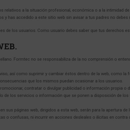
relativos a la situación profesional, económica o a la intimidad de 
s y has accedido a este sitio web sin avisar a tus padres no debes 
les de los usuarios. Como usuario debes saber que tus derechos es
WEB.
castellano. Formtec no se responsabiliza de la no comprensión o entend
viso, así como suprimir y cambiar éstos dentro de la web, como la f
 consecuencias que los mismos puedan ocasionar a los usuarios.
romocionar, contratar o divulgar publicidad o información propia o 
llo de los servicios o información que se ponen a disposición de los 
en sus páginas web, dirigidos a esta web, serán para la apertura de
tas o confusas, ni incurrir en acciones desleales o ilícitas en contr