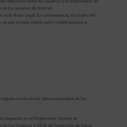
 las relaciones entre los usuarios y el responsable de
 de los usuarios de Internet.
 en este Aviso Legal. En consecuencia, el usuario del
 ya que el texto podría sufrir modificaciones a
regulan el uso de los datos personales de los
 lo dispuesto en el Reglamento General de
en la Ley Orgánica 3/2018, de Protección de Datos