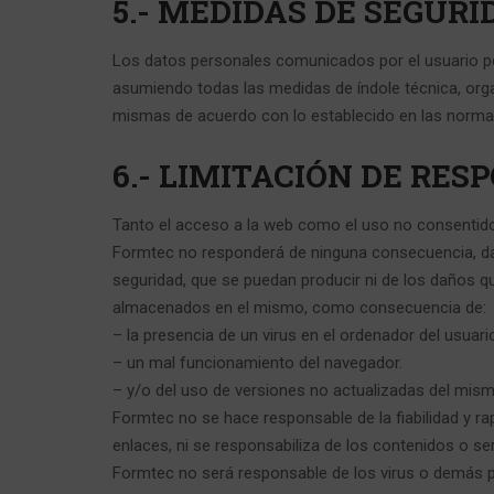
5.- MEDIDAS DE SEGURI
Los datos personales comunicados por el usuario p
asumiendo todas las medidas de índole técnica, organ
mismas de acuerdo con lo establecido en las normat
6.- LIMITACIÓN DE RES
Tanto el acceso a la web como el uso no consentido 
Formtec no responderá de ninguna consecuencia, dañ
seguridad, que se puedan producir ni de los daños q
almacenados en el mismo, como consecuencia de:
– la presencia de un virus en el ordenador del usuari
– un mal funcionamiento del navegador.
– y/o del uso de versiones no actualizadas del mism
Formtec no se hace responsable de la fiabilidad y ra
enlaces, ni se responsabiliza de los contenidos o s
Formtec no será responsable de los virus o demás p