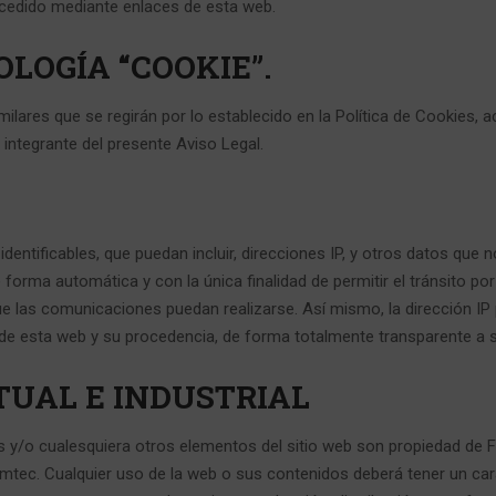
cedido mediante enlaces de esta web.
OLOGÍA “COOKIE”.
milares que se regirán por lo establecido en la Política de Cookies,
e integrante del presente Aviso Legal.
entificables, que puedan incluir, direcciones IP, y otros datos que no
orma automática y con la única finalidad de permitir el tránsito por 
e las comunicaciones puedan realizarse. Así mismo, la dirección IP po
de esta web y su procedencia, de forma totalmente transparente a 
TUAL E INDUSTRIAL
s y/o cualesquiera otros elementos del sitio web son propiedad de
Formtec. Cualquier uso de la web o sus contenidos deberá tener un car