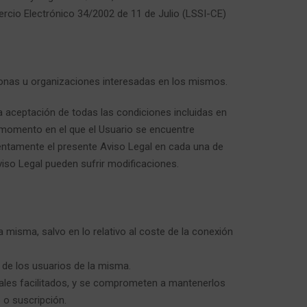
ercio Electrónico 34/2002 de 11 de Julio (LSSI-CE)
rsonas u organizaciones interesadas en los mismos.
a la aceptación de todas las condiciones incluidas en
l momento en el que el Usuario se encuentre
atentamente el presente Aviso Legal en cada una de
viso Legal pueden sufrir modificaciones.
la misma, salvo en lo relativo al coste de la conexión
o de los usuarios de la misma.
onales facilitados, y se comprometen a mantenerlos
 o suscripción.