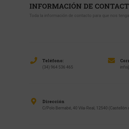
INFORMACIÓN DE CONTAC
Toda la información de contacto para que nos tenga
Teléfono:
Cor
(34) 964 536 465
info
Dirección
C/Polo Bernabé, 40 Vila-Real, 12540 (Castellón 