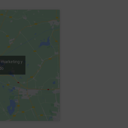
e marketing y
do