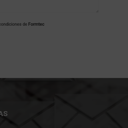
condiciones de
Formtec
AS