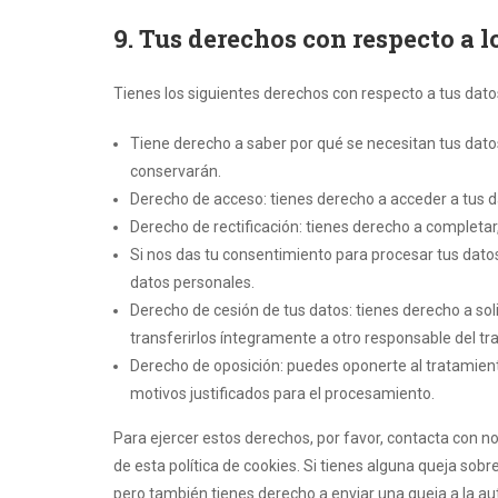
9. Tus derechos con respecto a l
Tienes los siguientes derechos con respecto a tus dato
Tiene derecho a saber por qué se necesitan tus dato
conservarán.
Derecho de acceso: tienes derecho a acceder a tus
Derecho de rectificación: tienes derecho a completar,
Si nos das tu consentimiento para procesar tus datos
datos personales.
Derecho de cesión de tus datos: tienes derecho a sol
transferirlos íntegramente a otro responsable del tr
Derecho de oposición: puedes oponerte al tratamien
motivos justificados para el procesamiento.
Para ejercer estos derechos, por favor, contacta con nos
de esta política de cookies. Si tienes alguna queja sob
pero también tienes derecho a enviar una queja a la aut