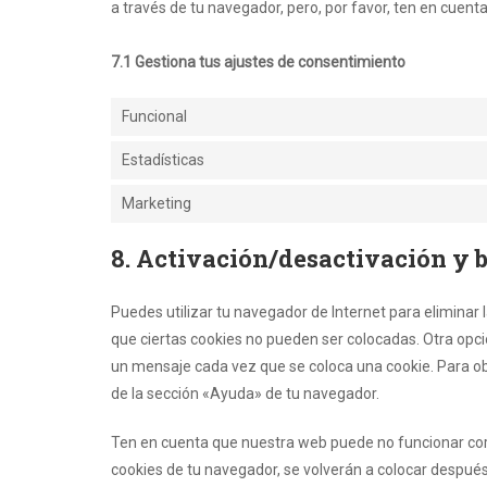
a través de tu navegador, pero, por favor, ten en cue
7.1 Gestiona tus ajustes de consentimiento
Funcional
Estadísticas
Marketing
8. Activación/desactivación y 
Puedes utilizar tu navegador de Internet para elimina
que ciertas cookies no pueden ser colocadas. Otra opci
un mensaje cada vez que se coloca una cookie. Para ob
de la sección «Ayuda» de tu navegador.
Ten en cuenta que nuestra web puede no funcionar corr
cookies de tu navegador, se volverán a colocar despué