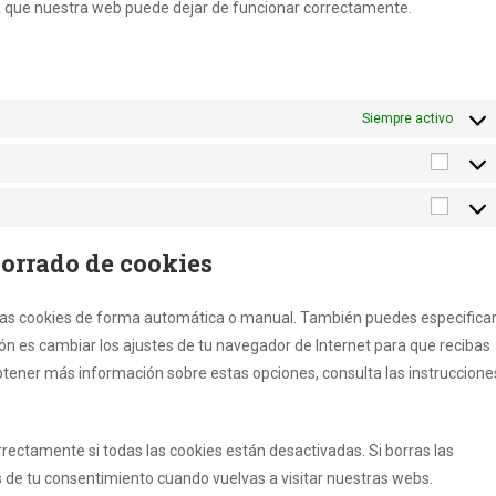
nta que nuestra web puede dejar de funcionar correctamente.
Siempre activo
Estadí
Marke
borrado de cookies
r las cookies de forma automática o manual. También puedes especifica
ón es cambiar los ajustes de tu navegador de Internet para que recibas
tener más información sobre estas opciones, consulta las instruccione
ectamente si todas las cookies están desactivadas. Si borras las
s de tu consentimiento cuando vuelvas a visitar nuestras webs.