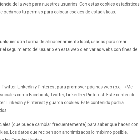
riencia de la web para nuestros usuarios. Con estas cookies estadísticas
 pedimos tu permiso para colocar cookies de estadísticas.
cualquier otra forma de almacenamiento local, usadas para crear
r el seguimiento del usuario en esta web o en varias webs con fines de
Twitter, LinkedIn y Pinterest para promover páginas web (p.ej.: «Me
s sociales como Facebook, Twitter, LinkedIn y Pinterest. Este contenido
r, LinkedIn y Pinterest y guarda cookies. Este contenido podría
dos.
s sociales (que puede cambiar frecuentemente) para saber que hacen con
kies. Los datos que reciben son anonimizados lo máximo posible.