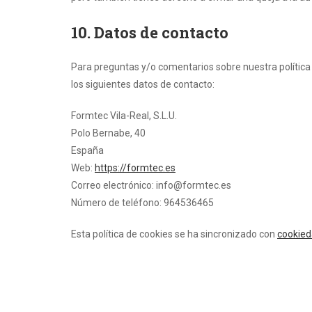
10. Datos de contacto
Para preguntas y/o comentarios sobre nuestra política 
los siguientes datos de contacto:
Formtec Vila-Real, S.L.U.
Polo Bernabe, 40
España
Web:
https://formtec.es
Correo electrónico:
se.cetmrof@ofni
Número de teléfono: 964536465
Esta política de cookies se ha sincronizado con
cookied