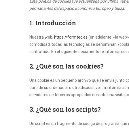
Esta política de cookies fue actualizada por última vez e
permanentes del Espacio Económico Europeo y Suiza.
1. Introducción
Nuestra web,
https://formtec.es
(en adelante: «la web»
comodidad, todas las tecnologías se denominan «cooki
contratado. En el siguiente documento te informamos s
2. ¿Qué son las cookies?
Una cookie es un pequeño archivo que se envía junto c
duro de su ordenador u otro dispositivo. La informació
servidores de terceros apropiados durante una visita po
3. ¿Qué son los scripts?
Un script es un fragmento de código de programa que 