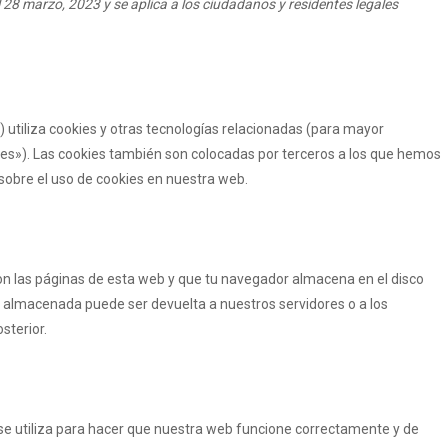
l 28 marzo, 2023 y se aplica a los ciudadanos y residentes legales
) utiliza cookies y otras tecnologías relacionadas (para mayor
es»). Las cookies también son colocadas por terceros a los que hemos
obre el uso de cookies en nuestra web.
on las páginas de esta web y que tu navegador almacena en el disco
n almacenada puede ser devuelta a nuestros servidores o a los
sterior.
se utiliza para hacer que nuestra web funcione correctamente y de