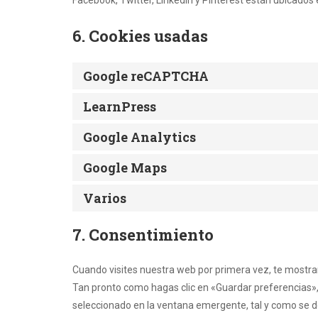
Facebook, Twitter, LinkedIn y Pinterest están ubicados 
6. Cookies usadas
Google reCAPTCHA
LearnPress
Google Analytics
Google Maps
Varios
7. Consentimiento
Cuando visites nuestra web por primera vez, te mostr
Tan pronto como hagas clic en «Guardar preferencias»,
seleccionado en la ventana emergente, tal y como se de