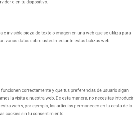
vidor o en tu dispositivo.
a e invisible pieza de texto o imagen en una web que se utiliza para
nan varios datos sobre usted mediante estas balizas web.
 funcionen correctamente y que tus preferencias de usuario sigan
tamos la visita a nuestra web. De esta manera, no necesitas introducir
stra web y, por ejemplo, los artículos permanecen en tu cesta de la
s cookies sin tu consentimiento.