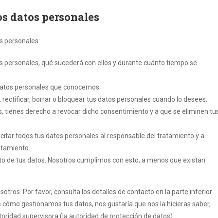
os datos personales
s personales:
s personales, qué sucederá con ellos y durante cuánto tiempo se
 datos personales que conocemos.
 rectificar, borrar o bloquear tus datos personales cuando lo desees.
, tienes derecho a revocar dicho consentimiento y a que se eliminen tu
icitar todos tus datos personales al responsable del tratamiento y a
atamiento.
to de tus datos. Nosotros cumplimos con esto, a menos que existan
otros. Por favor, consulta los detalles de contacto en la parte inferior
re cómo gestionamos tus datos, nos gustaría que nos la hicieras saber,
oridad supervisora (la autoridad de protección de datos).