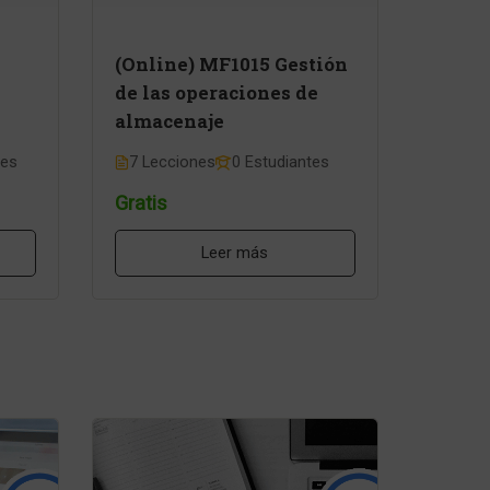
(Online) MF1015 Gestión
de las operaciones de
almacenaje
tes
7 Lecciones
0 Estudiantes
Gratis
Leer más