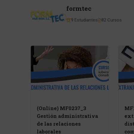
formtec
9 Estudiantes
82 Cursos
(Online) MF0237_3
MF1
Gestión administrativa
ext
de las relaciones
dis
laborales
com