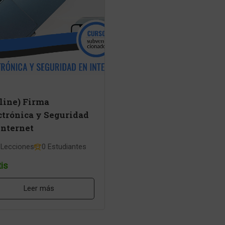
line) Firma
ctrónica y Seguridad
Internet
 Lecciones
0 Estudiantes
is
Leer más