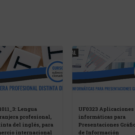
011_3: Lengua
UF0323 Aplicaciones
ranjera profesional,
informáticas para
tinta del inglés, para
Presentaciones Gráfi
ercio internacional
de Información