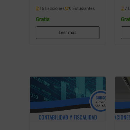
16 Lecciones
0 Estudiantes
7 
Gratis
Grat
Leer más