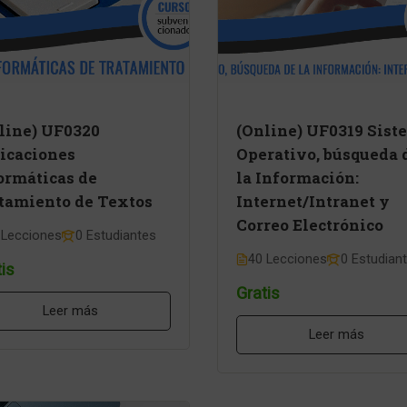
line) UF0320
(Online) UF0319 Sist
icaciones
Operativo, búsqueda 
ormáticas de
la Información:
tamiento de Textos
Internet/Intranet y
Correo Electrónico
 Lecciones
0 Estudiantes
40 Lecciones
0 Estudian
is
Gratis
Leer más
Leer más