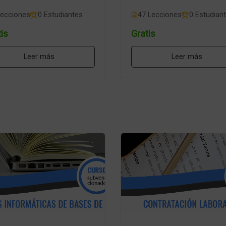
Lecciones
0 Estudiantes
47 Lecciones
0 Estudian
is
Gratis
Leer más
Leer más