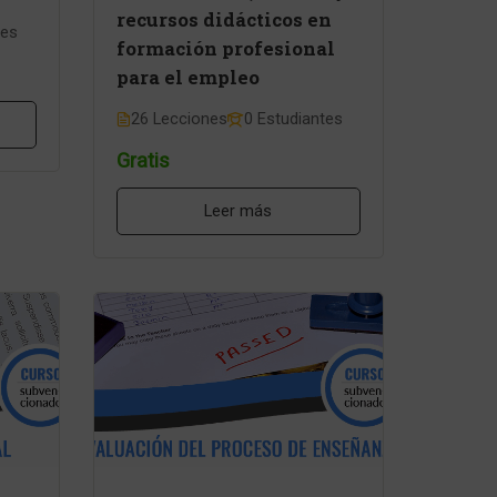
recursos didácticos en
tes
formación profesional
para el empleo
26 Lecciones
0 Estudiantes
Gratis
Leer más