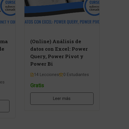
ema
(Online) Análisis de
de
datos con Excel: Power
Query, Power Pivot y
Power Bi
14 Lecciones
0 Estudiantes
tes
Gratis
Leer más