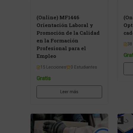
(Online) MF1446
(On
Orientación Laboral y
Opt
Promoción de la Calidad
cad
en la Formación
38
Profesional para el
Grat
Empleo
15 Lecciones
0 Estudiantes
Gratis
Leer más