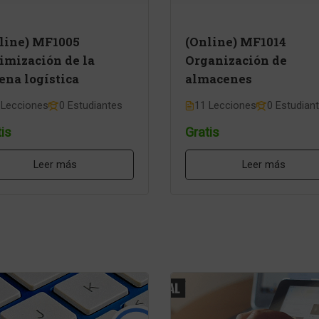
line) MF1005
(Online) MF1014
imización de la
Organización de
ena logística
almacenes
 Lecciones
0 Estudiantes
11 Lecciones
0 Estudian
is
Gratis
Leer más
Leer más