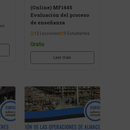
(Online) MF1445
Evaluación del proceso
de enseñanza
tes
12 Lecciones
0 Estudiantes
Gratis
Leer más