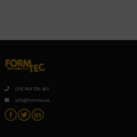
(34) 964 536 465
info@formtec.es