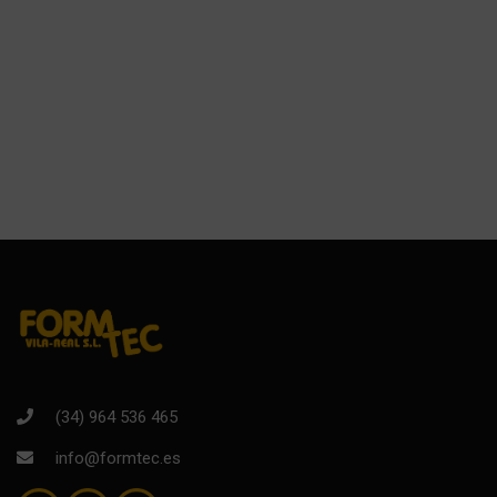
(34) 964 536 465
info@formtec.es