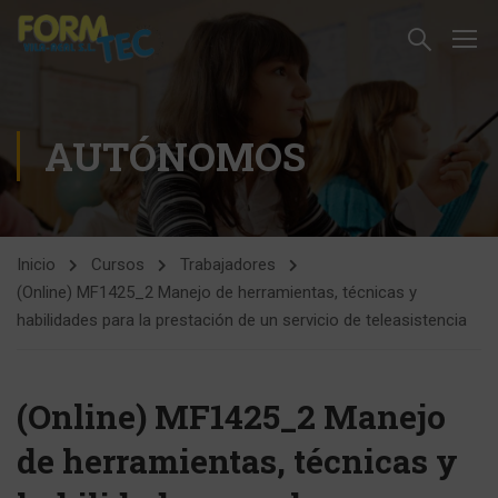
AUTÓNOMOS
Inicio
Cursos
Trabajadores
(Online) MF1425_2 Manejo de herramientas, técnicas y
habilidades para la prestación de un servicio de teleasistencia
(Online) MF1425_2 Manejo
de herramientas, técnicas y