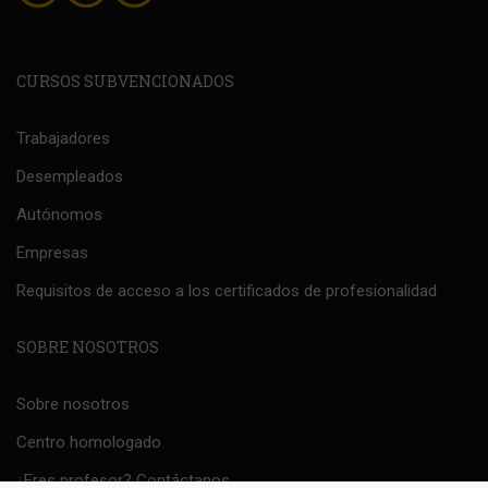
CURSOS SUBVENCIONADOS
Trabajadores
Desempleados
Autónomos
Empresas
Requisitos de acceso a los certificados de profesionalidad
SOBRE NOSOTROS
Sobre nosotros
Centro homologado
¿Eres profesor? Contáctanos