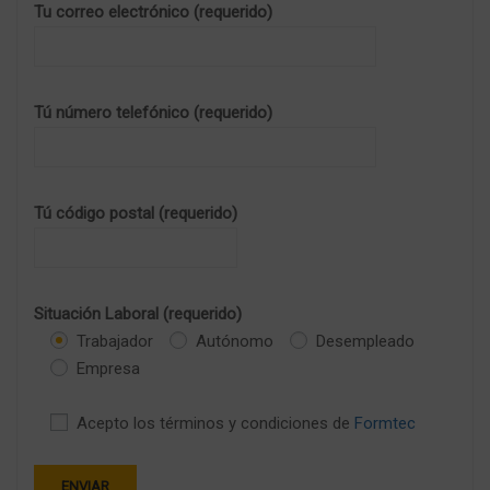
Tu correo electrónico (requerido)
Tú número telefónico (requerido)
Tú código postal (requerido)
Situación Laboral (requerido)
Trabajador
Autónomo
Desempleado
Empresa
Acepto los términos y condiciones de
Formtec