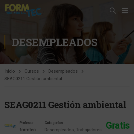
DESEMPLEADOS
Inicio
Cursos
Desempleados
SEAG0211 Gestión ambiental
SEAG0211 Gestión ambiental
Gratis
Profesor
Categorías
formtec
Desempleados
,
Trabajadores