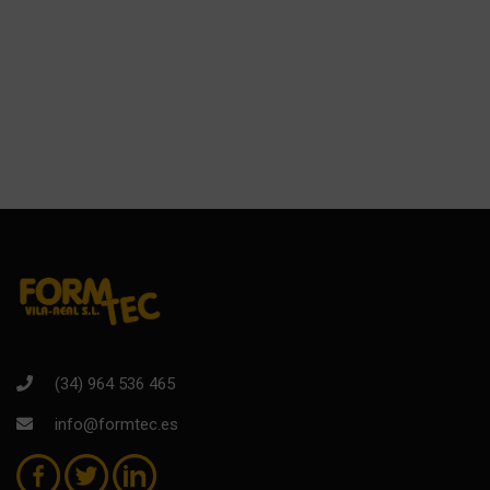
(34) 964 536 465
info@formtec.es