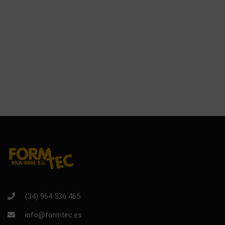
(34) 964 536 465
info@formtec.es