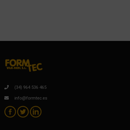
(34) 964 536 465
info@formtec.es